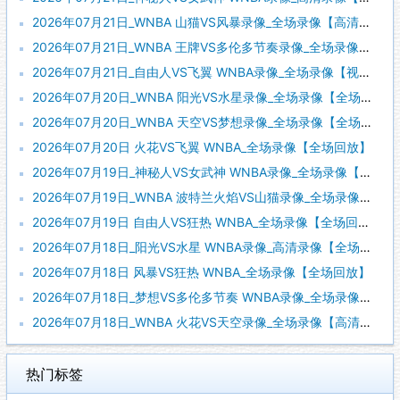
2026年07月21日_WNBA 山猫VS风暴录像_全场录像【高清回放】
2026年07月21日_WNBA 王牌VS多伦多节奏录像_全场录像【高清回放】
2026年07月21日_自由人VS飞翼 WNBA录像_全场录像【视频集锦】
2026年07月20日_WNBA 阳光VS水星录像_全场录像【全场回放】
2026年07月20日_WNBA 天空VS梦想录像_全场录像【全场回放】
2026年07月20日 火花VS飞翼 WNBA_全场录像【全场回放】
2026年07月19日_神秘人VS女武神 WNBA录像_全场录像【视频集锦】
2026年07月19日_WNBA 波特兰火焰VS山猫录像_全场录像【全场回放】
2026年07月19日 自由人VS狂热 WNBA_全场录像【全场回放】
2026年07月18日_阳光VS水星 WNBA录像_高清录像【全场回放】
2026年07月18日 风暴VS狂热 WNBA_全场录像【全场回放】
2026年07月18日_梦想VS多伦多节奏 WNBA录像_全场录像【高清回放】
2026年07月18日_WNBA 火花VS天空录像_全场录像【高清回放】
热门标签