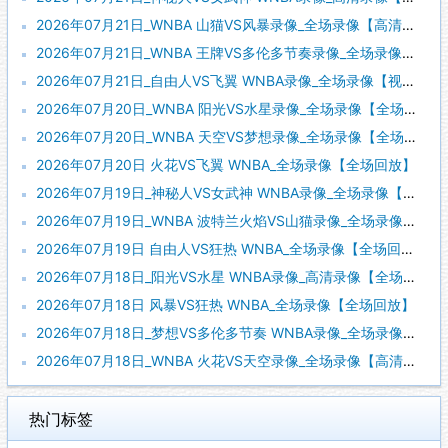
2026年07月21日_WNBA 山猫VS风暴录像_全场录像【高清回放】
2026年07月21日_WNBA 王牌VS多伦多节奏录像_全场录像【高清回放】
2026年07月21日_自由人VS飞翼 WNBA录像_全场录像【视频集锦】
2026年07月20日_WNBA 阳光VS水星录像_全场录像【全场回放】
2026年07月20日_WNBA 天空VS梦想录像_全场录像【全场回放】
2026年07月20日 火花VS飞翼 WNBA_全场录像【全场回放】
2026年07月19日_神秘人VS女武神 WNBA录像_全场录像【视频集锦】
2026年07月19日_WNBA 波特兰火焰VS山猫录像_全场录像【全场回放】
2026年07月19日 自由人VS狂热 WNBA_全场录像【全场回放】
2026年07月18日_阳光VS水星 WNBA录像_高清录像【全场回放】
2026年07月18日 风暴VS狂热 WNBA_全场录像【全场回放】
2026年07月18日_梦想VS多伦多节奏 WNBA录像_全场录像【高清回放】
2026年07月18日_WNBA 火花VS天空录像_全场录像【高清回放】
热门标签