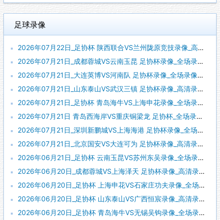
足球录像
2026年07月22日_足协杯 陕西联合VS兰州陇原竞技录像_高清录像【全场回放】
2026年07月21日_成都蓉城VS云南玉昆 足协杯录像_全场录像【高清回放】
2026年07月21日_大连英博VS河南队 足协杯录像_全场录像【全场回放】
2026年07月21日_山东泰山VS武汉三镇 足协杯录像_高清录像【全场回放】
2026年07月21日_足协杯 青岛海牛VS上海申花录像_全场录像【视频集锦】
2026年07月21日 青岛西海岸VS重庆铜梁龙 足协杯_全场录像【视频集锦】
2026年07月21日_深圳新鹏城VS上海海港 足协杯录像_全场录像【高清回放】
2026年07月21日_北京国安VS大连可为 足协杯录像_高清录像【全场回放】
2026年06月21日_足协杯 云南玉昆VS苏州东吴录像_全场录像【高清回放】
2026年06月20日_成都蓉城VS上海泽天 足协杯录像_高清录像【全场回放】
2026年06月20日_足协杯 上海申花VS石家庄功夫录像_全场录像【视频集锦】
2026年06月20日_足协杯 山东泰山VS广西恒宸录像_高清录像【全场回放】
2026年06月20日_足协杯 青岛海牛VS无锡吴钩录像_全场录像【高清回放】