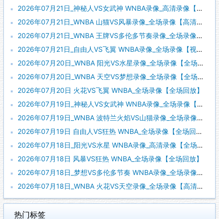
2026年07月21日_神秘人VS女武神 WNBA录像_高清录像【全场回放】
2026年07月21日_WNBA 山猫VS风暴录像_全场录像【高清回放】
2026年07月21日_WNBA 王牌VS多伦多节奏录像_全场录像【高清回放】
2026年07月21日_自由人VS飞翼 WNBA录像_全场录像【视频集锦】
2026年07月20日_WNBA 阳光VS水星录像_全场录像【全场回放】
2026年07月20日_WNBA 天空VS梦想录像_全场录像【全场回放】
2026年07月20日 火花VS飞翼 WNBA_全场录像【全场回放】
2026年07月19日_神秘人VS女武神 WNBA录像_全场录像【视频集锦】
2026年07月19日_WNBA 波特兰火焰VS山猫录像_全场录像【全场回放】
2026年07月19日 自由人VS狂热 WNBA_全场录像【全场回放】
2026年07月18日_阳光VS水星 WNBA录像_高清录像【全场回放】
2026年07月18日 风暴VS狂热 WNBA_全场录像【全场回放】
2026年07月18日_梦想VS多伦多节奏 WNBA录像_全场录像【高清回放】
2026年07月18日_WNBA 火花VS天空录像_全场录像【高清回放】
热门标签