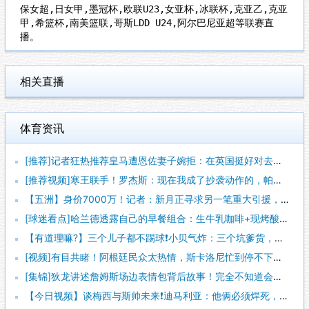
保女超,日女甲,墨冠杯,欧联U23,女亚杯,冰联杯,克亚乙,克亚
甲,希篮杯,南美篮联,哥斯LDD U24,阿尔巴尼亚超等联赛直
播。
相关直播
体育资讯
[推荐]记者狂热推荐皇马遭恩佐妻子婉拒：在英国挺好对去哪无所
[推荐视频]寒王联手！罗杰斯：现在我成了抄袭动作的，帕尔默有
【五洲】身价7000万！记者：新月正寻求另一笔重大引援，梦想
[球迷看点]哈兰德透露自己的早餐组合：生牛乳咖啡+现烤酸面包
【有道理嘛?】三个儿子都不踢球❗️小贝气炸：三个坑爹货，只能
[视频]有目共睹！阿根廷民众太热情，斯卡洛尼忙到停不下来！
[集锦]狄龙讲述詹姆斯场边表情包背后故事！完全不知道会火遍全
【今日视频】谈梅西与斯帅未来❗️迪马利亚：他俩必须焊死，天花