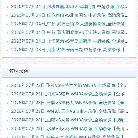
2026年07月04日_深圳新鹏城VS天津津门虎 中超录像_全场录像【高清回放】
2026年07月04日_山东泰山VS北京国安 中超录像_高清录像【全场回放】
2026年07月04日_中超 武汉三镇VS大连英博录像_全场录像【视频集锦】
2026年07月04日_中超 重庆铜梁龙VS辽宁铁人录像_高清录像【全场回放】
2026年07月04日_上海海港VS青岛西海岸 中超录像_全场录像【视频集锦】
2026年07月03日_河南队VS云南玉昆 中超录像_高清录像【全场回放】
篮球录像
2026年07月23日 飞翼VS波特兰火焰 WNBA_全场录像【全场回放】
2026年07月23日_阳光VS狂热 WNBA录像_全场录像【全场回放】
2026年07月23日_王牌VS神秘人 WNBA录像_全场录像【全场回放】
2026年07月23日_WNBA 天空VS自由人录像_全场录像【高清回放】
2026年07月23日_山猫VS风暴 WNBA录像_全场录像【视频集锦】
2026年07月23日_水星VS火花 WNBA录像_全场录像【高清回放】
2026年07月21日_神秘人VS女武神 WNBA录像_高清录像【全场回放】