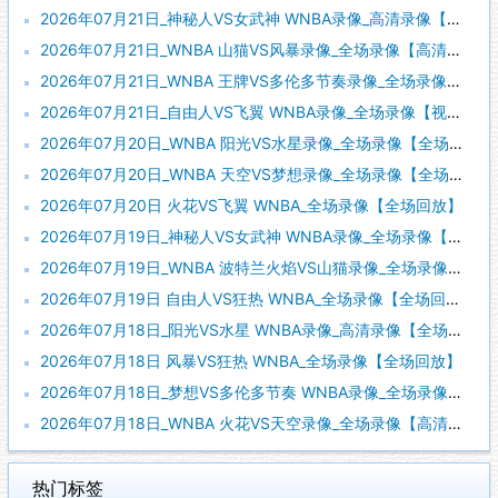
2026年07月21日_神秘人VS女武神 WNBA录像_高清录像【全场回放】
2026年07月21日_WNBA 山猫VS风暴录像_全场录像【高清回放】
2026年07月21日_WNBA 王牌VS多伦多节奏录像_全场录像【高清回放】
2026年07月21日_自由人VS飞翼 WNBA录像_全场录像【视频集锦】
2026年07月20日_WNBA 阳光VS水星录像_全场录像【全场回放】
2026年07月20日_WNBA 天空VS梦想录像_全场录像【全场回放】
2026年07月20日 火花VS飞翼 WNBA_全场录像【全场回放】
2026年07月19日_神秘人VS女武神 WNBA录像_全场录像【视频集锦】
2026年07月19日_WNBA 波特兰火焰VS山猫录像_全场录像【全场回放】
2026年07月19日 自由人VS狂热 WNBA_全场录像【全场回放】
2026年07月18日_阳光VS水星 WNBA录像_高清录像【全场回放】
2026年07月18日 风暴VS狂热 WNBA_全场录像【全场回放】
2026年07月18日_梦想VS多伦多节奏 WNBA录像_全场录像【高清回放】
2026年07月18日_WNBA 火花VS天空录像_全场录像【高清回放】
热门标签