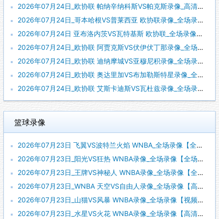
2026年07月24日_欧协联 帕纳辛纳科斯VS帕克斯录像_高清录像【全场回放】
2026年07月24日_哥本哈根VS普莱西亚 欧协联录像_全场录像【全场回放】
2026年07月24日 亚布洛内茨VS瓦特基斯 欧协联_全场录像【视频集锦】
2026年07月24日_欧协联 阿贾克斯VS伏伊伏丁那录像_全场录像【视频集锦】
2026年07月24日_欧协联 迪纳摩城VS亚穆尼积录像_全场录像【全场回放】
2026年07月24日_欧协联 奥达里加VS布加勒斯特星录像_全场录像【视频集锦】
2026年07月24日_欧协联 艾斯卡迪斯VS瓦杜兹录像_全场录像【全场回放】
篮球录像
2026年07月23日 飞翼VS波特兰火焰 WNBA_全场录像【全场回放】
2026年07月23日_阳光VS狂热 WNBA录像_全场录像【全场回放】
2026年07月23日_王牌VS神秘人 WNBA录像_全场录像【全场回放】
2026年07月23日_WNBA 天空VS自由人录像_全场录像【高清回放】
2026年07月23日_山猫VS风暴 WNBA录像_全场录像【视频集锦】
2026年07月23日_水星VS火花 WNBA录像_全场录像【高清回放】